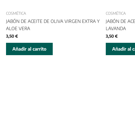
COSMÉTICA
COSMÉTICA
JABÓN DE ACEITE DE OLIVA VIRGEN EXTRA Y
JABÓN DE ACE
ALOE VERA
LAVANDA
3,50
€
3,50
€
Añadir al carrito
Añadir al c