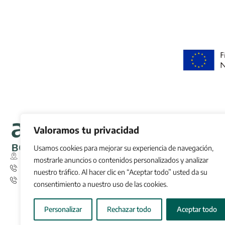
Info
Valoramos tu privacidad
In
Usamos cookies para mejorar su experiencia de navegación,
S
Calle San Pablo 8 bajo 23440 Baeza
mostrarle anuncios o contenidos personalizados y analizar
info@aoveboutique.com
nuestro tráfico. Al hacer clic en “Aceptar todo” usted da su
T
698910278
consentimiento a nuestro uso de las cookies.
C
Personalizar
Rechazar todo
Aceptar todo