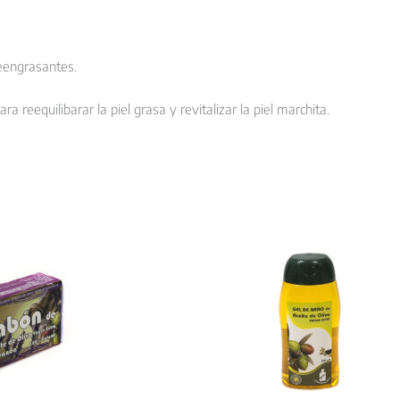
reengrasantes.
a reequilibarar la piel grasa y revitalizar la piel marchita.