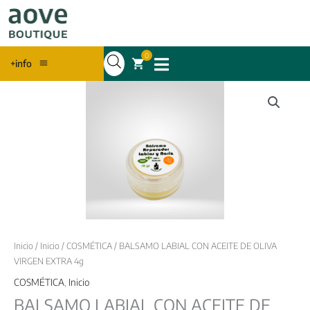
0
+info
Inicio
/
Inicio
/
COSMÉTICA
/ BALSAMO LABIAL CON ACEITE DE OLIVA
VIRGEN EXTRA 4g
COSMÉTICA
,
Inicio
BALSAMO LABIAL CON ACEITE DE