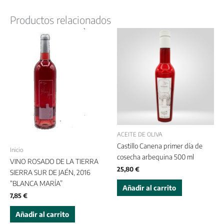
Productos relacionados
ACEITE DE OLIVA
Castillo Canena primer día de
Inicio
cosecha arbequina 500 ml
VINO ROSADO DE LA TIERRA
25,80
€
SIERRA SUR DE JAÉN, 2016
“BLANCA MARÍA”
Añadir al carrito
7,85
€
Añadir al carrito