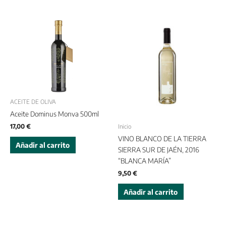
ACEITE DE OLIVA
Aceite Dominus Monva 500ml
17,00
€
Inicio
VINO BLANCO DE LA TIERRA
Añadir al carrito
SIERRA SUR DE JAÉN, 2016
“BLANCA MARÍA”
9,50
€
Añadir al carrito