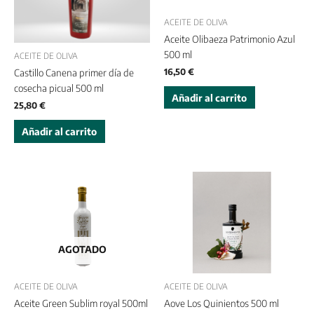
ACEITE DE OLIVA
Aceite Olibaeza Patrimonio Azul
500 ml
ACEITE DE OLIVA
16,50
€
Castillo Canena primer día de
cosecha picual 500 ml
Añadir al carrito
25,80
€
Añadir al carrito
AGOTADO
ACEITE DE OLIVA
ACEITE DE OLIVA
Aceite Green Sublim royal 500ml
Aove Los Quinientos 500 ml