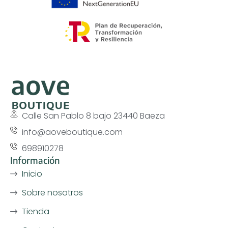
Calle San Pablo 8 bajo 23440 Baeza
info@aoveboutique.com
698910278
Información
Inicio
Sobre nosotros
Tienda